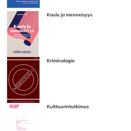
Koulu ja menneisyys
Kriminologia
Kulttuurintutkimus