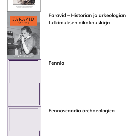
Faravid – Historian ja arkeologian
tutkimuksen aikakauskirja
Fennia
Fennoscandia archaeologica