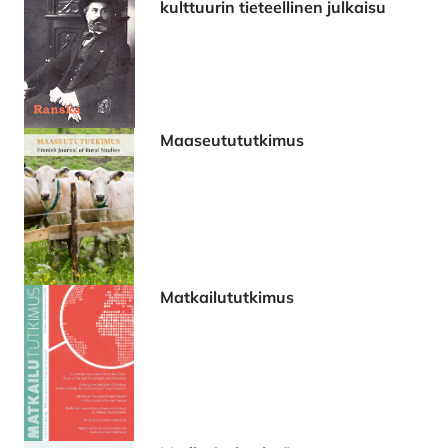
kulttuurin tieteellinen julkaisu
Maaseutututkimus
Matkailututkimus