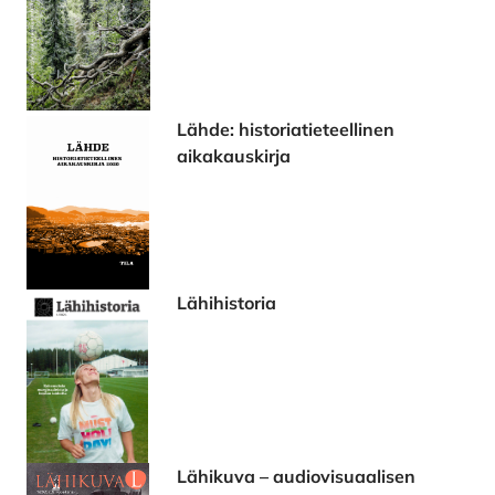
Lähde: historiatieteellinen
aikakauskirja
Lähihistoria
Lähikuva – audiovisuaalisen