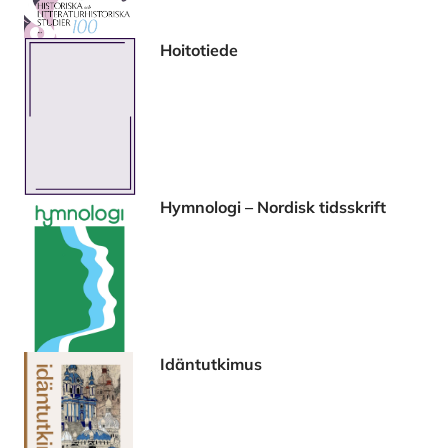
Hoitotiede
Hymnologi – Nordisk tidsskrift
Idäntutkimus