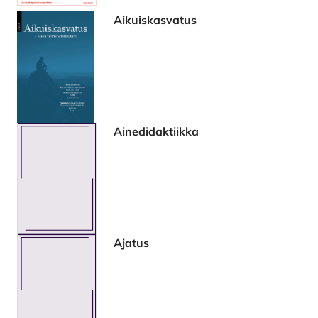
Aikuiskasvatus
Ainedidaktiikka
Ajatus