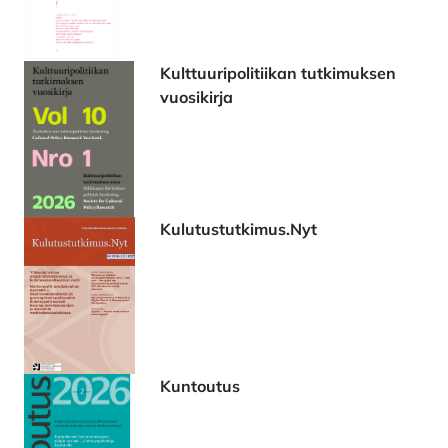
Kulttuuripolitiikan tutkimuksen
vuosikirja
Kulutustutkimus.Nyt
Kuntoutus