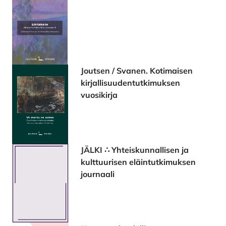
Joutsen / Svanen. Kotimaisen
kirjallisuudentutkimuksen
vuosikirja
JÄLKI ∴ Yhteiskunnallisen ja
kulttuurisen eläintutkimuksen
journaali