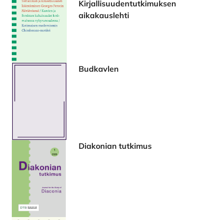
Kirjallisuudentutkimuksen
aikakauslehti
Budkavlen
Diakonian tutkimus