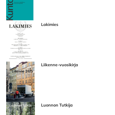
Lakimies
Liikenne-vuosikirja
Luonnon Tutkija