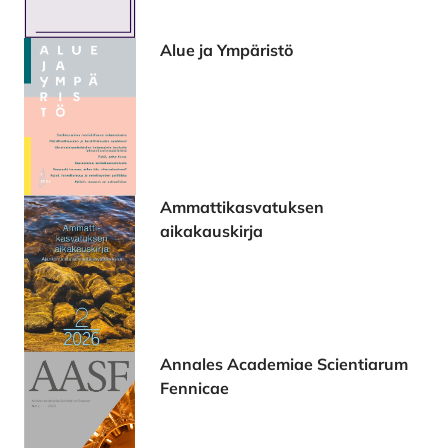
Alue ja Ympäristö
Ammattikasvatuksen
aikakauskirja
Annales Academiae Scientiarum
Fennicae