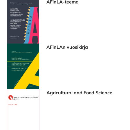
AFinLA-teema
AFinLAn vuosikirja
Agricultural and Food Science