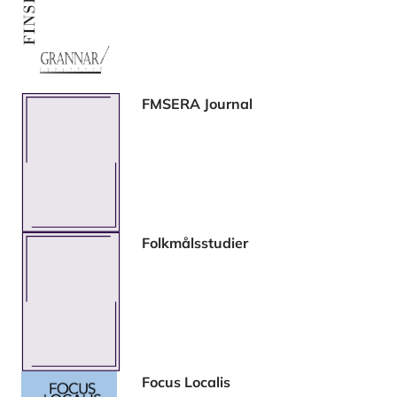
FMSERA Journal
Folkmålsstudier
Focus Localis