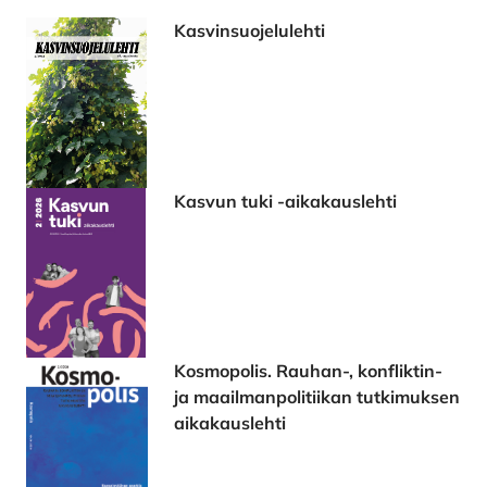
Kasvinsuojelulehti
Kasvun tuki -aikakauslehti
Kosmopolis. Rauhan-, konfliktin-
ja maailmanpolitiikan tutkimuksen
aikakauslehti