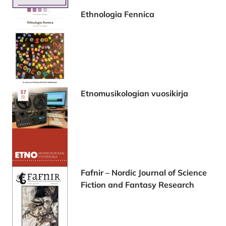
Ethnologia Fennica
Etnomusikologian vuosikirja
Fafnir – Nordic Journal of Science
Fiction and Fantasy Research