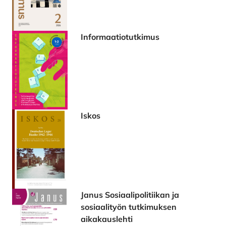
Informaatiotutkimus
Iskos
Janus Sosiaalipolitiikan ja
sosiaalityön tutkimuksen
aikakauslehti