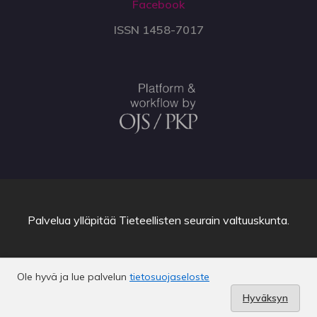
Facebook
ISSN 1458-7017
Palvelua ylläpitää
Tieteellisten seurain valtuuskunta
.
Ole hyvä ja lue palvelun
tietosuojaseloste
Hyväksyn