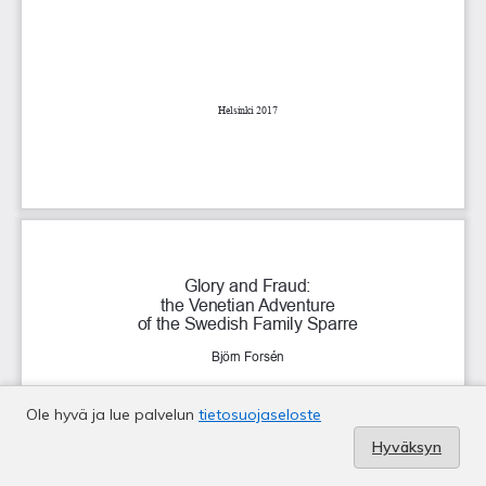
Ole hyvä ja lue palvelun
tietosuojaseloste
Hyväksyn