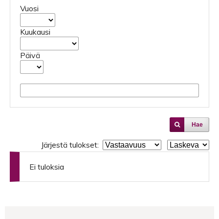
Vuosi
Kuukausi
Päivä
Hae
Järjestä tulokset:
Ei tuloksia