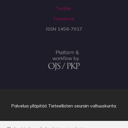
Twitter
Facebook
ISSN 1458-7017
Palvelua ylläpitää
Tieteellisten seurain valtuuskunta
.