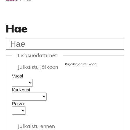
Hae
Lisäsuodattimet
Kirjoittajan mukaan
Julkaistu jälkeen
Vuosi
Kuukausi
Päivä
Julkaistu ennen