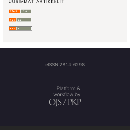
UUSIMMAT ARTIKKELIT
eISSN 2814-6298