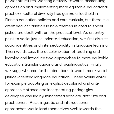
power structures, working actively towards dismantling
oppression and implementing more equitable educational
practices. Cultural diversity has gained a foothold in
Finnish education policies and core curricula, but there is a
great deal of variation in how themes related to social
justice are dealt with on the practical level. As an entry
point to social justice-oriented education, we first discuss
social identities and intersectionality in language learning.
Then we discuss the decolonization of teaching and
learning and introduce two approaches to more equitable
education: translanguaging and raciolinguistics. Finally,
we suggest some further directions towards more social
justice-oriented language education. These would entail
for example adopting an explicit decolonial and anti-
oppressive stance and incorporating pedagogies
developed and led by minoritized scholars, activists and
practitioners. Raciolinguistic and intersectional
approaches would lend themselves well towards this