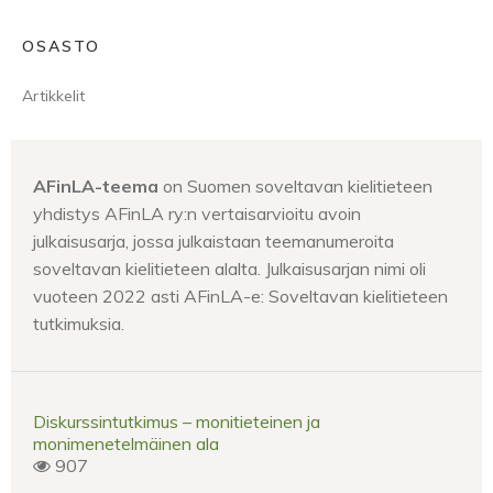
OSASTO
Artikkelit
AFinLA-teema
on Suomen soveltavan kielitieteen
yhdistys AFinLA ry:n vertaisarvioitu avoin
julkaisusarja, jossa julkaistaan teemanumeroita
soveltavan kielitieteen alalta. Julkaisusarjan nimi oli
vuoteen 2022 asti AFinLA-e: Soveltavan kielitieteen
tutkimuksia.
Diskurssintutkimus – monitieteinen ja
monimenetelmäinen ala
907