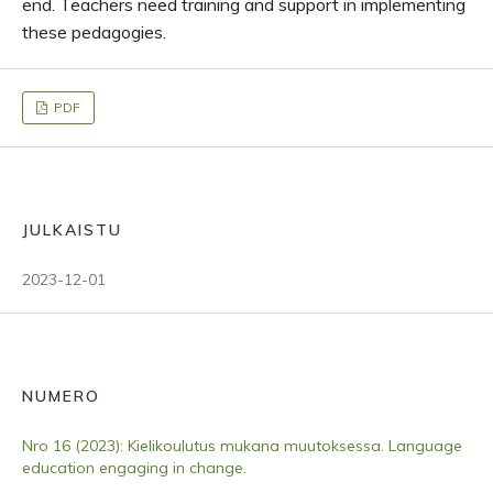
end. Teachers need training and support in implementing
these pedagogies.
PDF
JULKAISTU
2023-12-01
NUMERO
Nro 16 (2023): Kielikoulutus mukana muutoksessa. Language
education engaging in change.