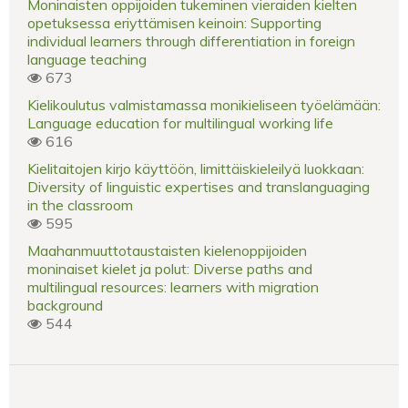
Moninaisten oppijoiden tukeminen vieraiden kielten
opetuksessa eriyttämisen keinoin: Supporting
individual learners through differentiation in foreign
language teaching
673
Kielikoulutus valmistamassa monikieliseen työelämään:
Language education for multilingual working life
616
Kielitaitojen kirjo käyttöön, limittäiskieleilyä luokkaan:
Diversity of linguistic expertises and translanguaging
in the classroom
595
Maahanmuuttotaustaisten kielenoppijoiden
moninaiset kielet ja polut: Diverse paths and
multilingual resources: learners with migration
background
544