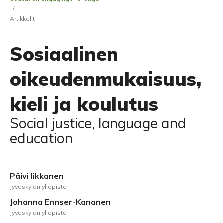
/
Artikkelit
Sosiaalinen
oikeudenmukaisuus,
kieli ja koulutus
Social justice, language and
education
Päivi Iikkanen
Jyväskylän yliopisto
Johanna Ennser-Kananen
Jyväskylän yliopisto