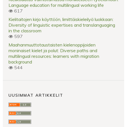
Language education for multilingual working life
617
Kielitaitojen kirjo käyttöön, limittäiskieleilyä luokkaan:
Diversity of linguistic expertises and translanguaging
in the classroom
597
Maahanmuuttotaustaisten kielenoppijoiden
moninaiset kielet ja polut: Diverse paths and
multilingual resources: learners with migration
background
544
UUSIMMAT ARTIKKELIT