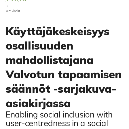
/
Artikkelit
Käyttäjäkeskeisyys
osallisuuden
mahdollistajana
Valvotun tapaamisen
säännöt -sarjakuva-
asiakirjassa
Enabling social inclusion with
user-centredness in a social