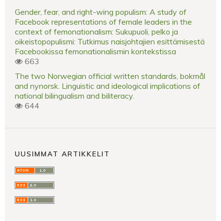
Gender, fear, and right-wing populism: A study of
Facebook representations of female leaders in the
context of femonationalism: Sukupuoli, pelko ja
oikeistopopulismi: Tutkimus naisjohtajien esittämisestä
Facebookissa femonationalismin kontekstissa
663
The two Norwegian official written standards, bokmål
and nynorsk. Linguistic and ideological implications of
national bilingualism and biliteracy.
644
UUSIMMAT ARTIKKELIT