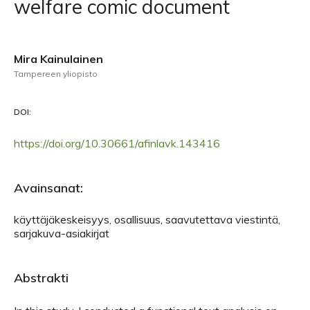
welfare comic document
Mira Kainulainen
Tampereen yliopisto
DOI:
https://doi.org/10.30661/afinlavk.143416
Avainsanat:
käyttäjäkeskeisyys, osallisuus, saavutettava viestintä,
sarjakuva-asiakirjat
Abstrakti