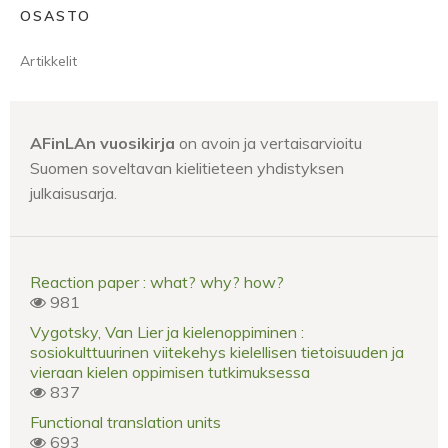
OSASTO
Artikkelit
AFinLAn vuosikirja
on avoin ja vertaisarvioitu
Suomen soveltavan kielitieteen yhdistyksen
julkaisusarja.
Reaction paper : what? why? how?
981
Vygotsky, Van Lier ja kielenoppiminen :
sosiokulttuurinen viitekehys kielellisen tietoisuuden ja
vieraan kielen oppimisen tutkimuksessa
837
Functional translation units
693