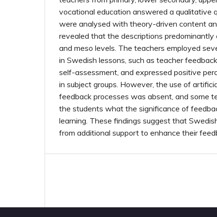
vocational education answered a qualitative 
were analysed with theory-driven content ana
revealed that the descriptions predominantly
and meso levels. The teachers employed seve
in Swedish lessons, such as teacher feedbac
self-assessment, and expressed positive perc
in subject groups. However, the use of artificial
feedback processes was absent, and some te
the students what the significance of feedbac
learning. These findings suggest that Swedis
from additional support to enhance their feedba