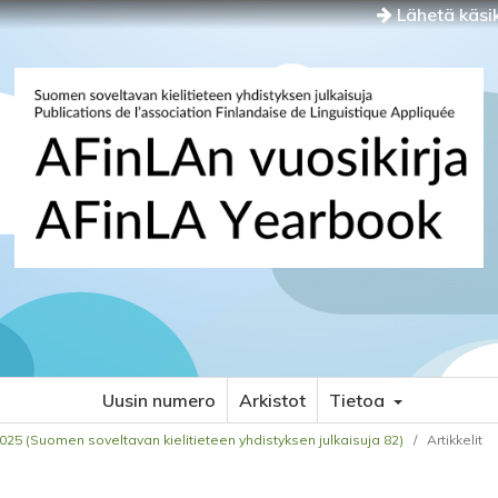
Lähetä käsik
Uusin numero
Arkistot
Tietoa
2025 (Suomen soveltavan kielitieteen yhdistyksen julkaisuja 82)
/
Artikkelit