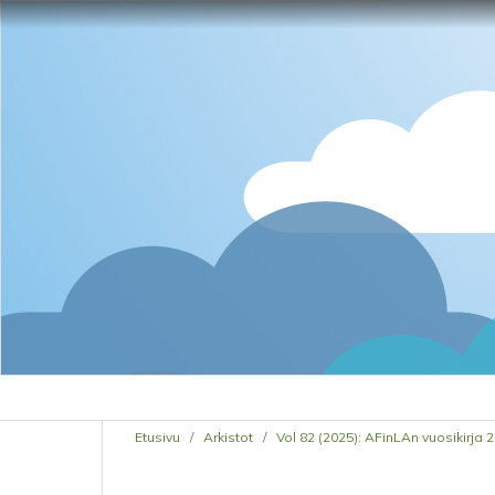
Etusivu
/
Arkistot
/
Vol 82 (2025): AFinLAn vuosikirja 