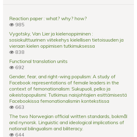
Reaction paper : what? why? how?
985
Vygotsky, Van Lier ja kielenoppiminen :
sosiokulttuurinen viitekehys kielellisen tietoisuuden ja
vieraan kielen oppimisen tutkimuksessa
838
Functional translation units
692
Gender, fear, and right-wing populism: A study of
Facebook representations of female leaders in the
context of femonationalism: Sukupuoli, pelko ja
oikeistopopulismi: Tutkimus naisjohtajien esittämisestä
Facebookissa femonationalismin kontekstissa
663
The two Norwegian official written standards, bokmål
and nynorsk. Linguistic and ideological implications of
national bilingualism and biliteracy.
644