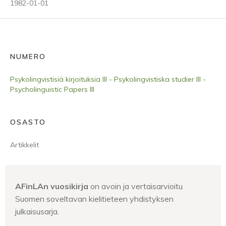
1982-01-01
NUMERO
Psykolingvistisiä kirjoituksia III - Psykolingvistiska studier III -
Psycholinguistic Papers III
OSASTO
Artikkelit
AFinLAn vuosikirja
on avoin ja vertaisarvioitu
Suomen soveltavan kielitieteen yhdistyksen
julkaisusarja.