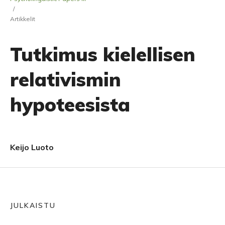
/
Artikkelit
Tutkimus kielellisen
relativismin
hypoteesista
Keijo Luoto
JULKAISTU