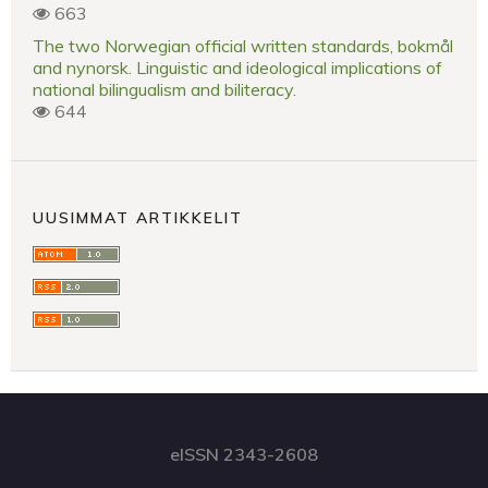
663
The two Norwegian official written standards, bokmål
and nynorsk. Linguistic and ideological implications of
national bilingualism and biliteracy.
644
UUSIMMAT ARTIKKELIT
eISSN 2343-2608