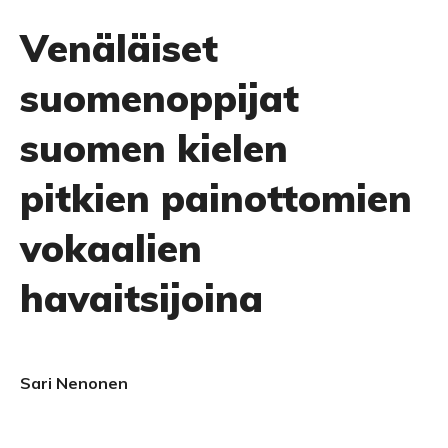
Venäläiset
suomenoppijat
suomen kielen
pitkien painottomien
vokaalien
havaitsijoina
Sari Nenonen