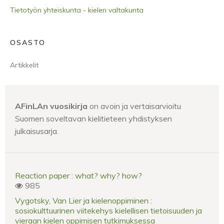
Tietotyön yhteiskunta - kielen valtakunta
OSASTO
Artikkelit
AFinLAn vuosikirja
on avoin ja vertaisarvioitu
Suomen soveltavan kielitieteen yhdistyksen
julkaisusarja.
Reaction paper : what? why? how?
985
Vygotsky, Van Lier ja kielenoppiminen :
sosiokulttuurinen viitekehys kielellisen tietoisuuden ja
vieraan kielen oppimisen tutkimuksessa