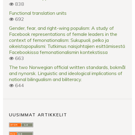
838
Functional translation units
692
Gender, fear, and right-wing populism: A study of
Facebook representations of female leaders in the
context of femonationalism: Sukupuoli, pelko ja
oikeistopopulismi: Tutkimus naisjohtajien esittämisestä
Facebookissa femonationalismin kontekstissa
663
The two Norwegian official written standards, bokmål
and nynorsk. Linguistic and ideological implications of
national bilingualism and biliteracy.
644
UUSIMMAT ARTIKKELIT