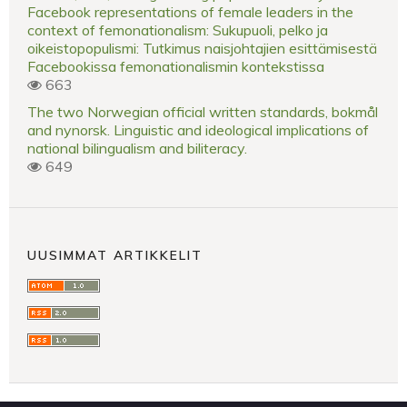
Facebook representations of female leaders in the
context of femonationalism: Sukupuoli, pelko ja
oikeistopopulismi: Tutkimus naisjohtajien esittämisestä
Facebookissa femonationalismin kontekstissa
663
The two Norwegian official written standards, bokmål
and nynorsk. Linguistic and ideological implications of
national bilingualism and biliteracy.
649
UUSIMMAT ARTIKKELIT