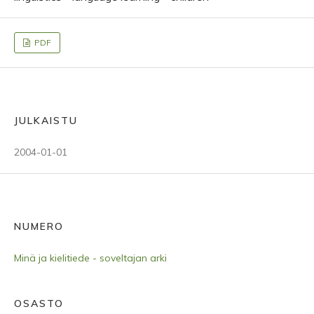
PDF
JULKAISTU
2004-01-01
NUMERO
Minä ja kielitiede - soveltajan arki
OSASTO