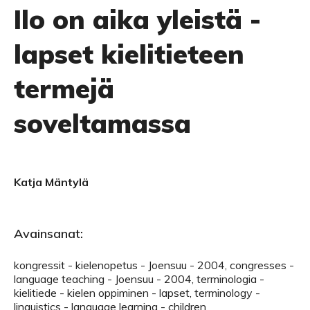
Ilo on aika yleistä -
lapset kielitieteen
termejä
soveltamassa
Katja Mäntylä
Avainsanat:
kongressit - kielenopetus - Joensuu - 2004, congresses -
language teaching - Joensuu - 2004, terminologia -
kielitiede - kielen oppiminen - lapset, terminology -
linguistics - language learning - children