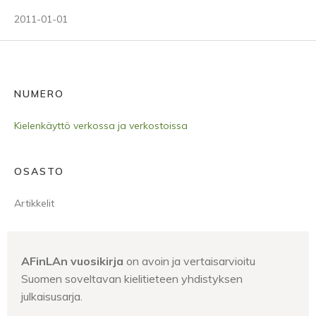
2011-01-01
NUMERO
Kielenkäyttö verkossa ja verkostoissa
OSASTO
Artikkelit
AFinLAn vuosikirja
on avoin ja vertaisarvioitu
Suomen soveltavan kielitieteen yhdistyksen
julkaisusarja.