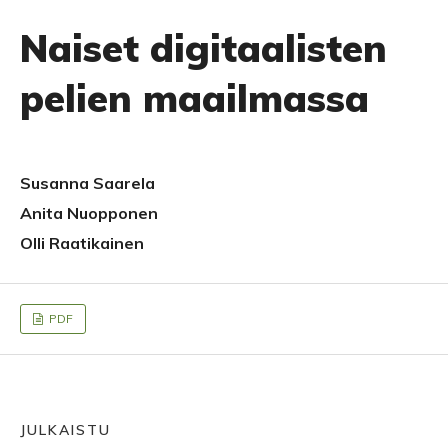
Naiset digitaalisten
pelien maailmassa
Susanna Saarela
Anita Nuopponen
Olli Raatikainen
PDF
JULKAISTU