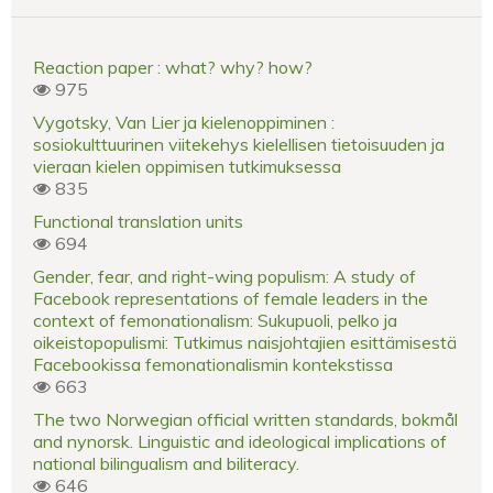
Reaction paper : what? why? how?
975
Vygotsky, Van Lier ja kielenoppiminen :
sosiokulttuurinen viitekehys kielellisen tietoisuuden ja
vieraan kielen oppimisen tutkimuksessa
835
Functional translation units
694
Gender, fear, and right-wing populism: A study of
Facebook representations of female leaders in the
context of femonationalism: Sukupuoli, pelko ja
oikeistopopulismi: Tutkimus naisjohtajien esittämisestä
Facebookissa femonationalismin kontekstissa
663
The two Norwegian official written standards, bokmål
and nynorsk. Linguistic and ideological implications of
national bilingualism and biliteracy.
646