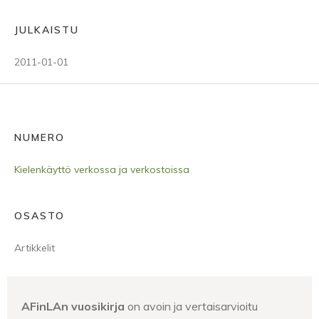
JULKAISTU
2011-01-01
NUMERO
Kielenkäyttö verkossa ja verkostoissa
OSASTO
Artikkelit
AFinLAn vuosikirja
on avoin ja vertaisarvioitu