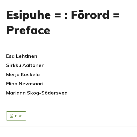
Esipuhe = : Förord =
Preface
Esa Lehtinen
Sirkku Aaltonen
Merja Koskela
Elina Nevasaari
Mariann Skog-Södersved
PDF