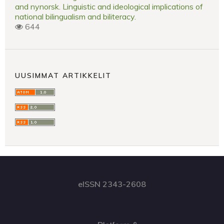
and nynorsk. Linguistic and ideological implications of
national bilingualism and biliteracy.
644
UUSIMMAT ARTIKKELIT
eISSN 2343-2608