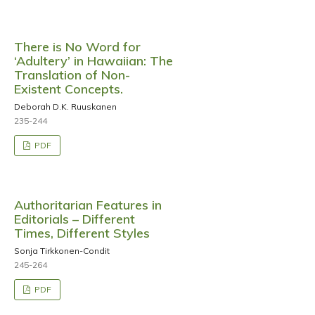
There is No Word for
‘Adultery’ in Hawaiian: The
Translation of Non-
Existent Concepts.
Deborah D.K. Ruuskanen
235-244
PDF
Authoritarian Features in
Editorials – Different
Times, Different Styles
Sonja Tirkkonen-Condit
245-264
PDF