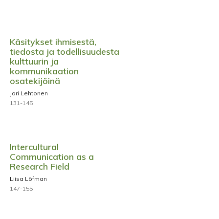
Käsitykset ihmisestä,
tiedosta ja todellisuudesta
kulttuurin ja
kommunikaation
osatekijöinä
Jari Lehtonen
131-145
Intercultural
Communication as a
Research Field
Liisa Löfman
147-155