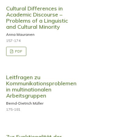
Cultural Differences in
Academic Discourse –
Problems of a Linguistic
and Cultural Minority
Anna Mauranen
157-174
PDF
Leitfragen zu
Kommunikationsproblemen
in multinationalen
Arbeitsgruppen
Bernd-Dietrich Müller
175-181
Zur Funktionalität der