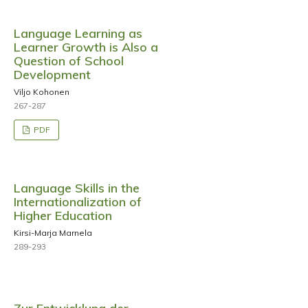
Language Learning as
Learner Growth is Also a
Question of School
Development
Viljo Kohonen
267-287
PDF
Language Skills in the
Internationalization of
Higher Education
Kirsi-Marja Marnela
289-293