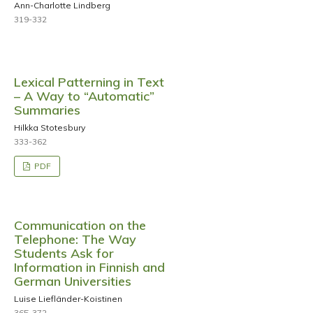
Ann-Charlotte Lindberg
319-332
Lexical Patterning in Text
– A Way to “Automatic”
Summaries
Hilkka Stotesbury
333-362
PDF
Communication on the
Telephone: The Way
Students Ask for
Information in Finnish and
German Universities
Luise Liefländer-Koistinen
365-372