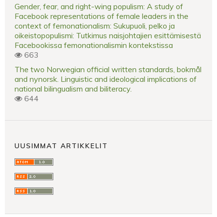
Gender, fear, and right-wing populism: A study of
Facebook representations of female leaders in the
context of femonationalism: Sukupuoli, pelko ja
oikeistopopulismi: Tutkimus naisjohtajien esittämisestä
Facebookissa femonationalismin kontekstissa
663
The two Norwegian official written standards, bokmål
and nynorsk. Linguistic and ideological implications of
national bilingualism and biliteracy.
644
UUSIMMAT ARTIKKELIT