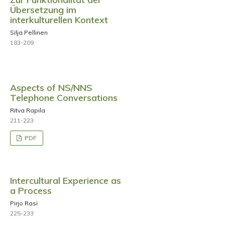
Übersetzung im
interkulturellen Kontext
Silja Pellinen
183-209
Aspects of NS/NNS
Telephone Conversations
Ritva Rapila
211-223
PDF
Intercultural Experience as
a Process
Pirjo Rasi
225-233