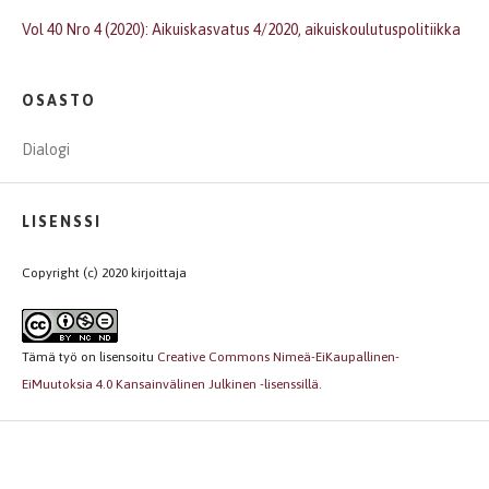
Vol 40 Nro 4 (2020): Aikuiskasvatus 4/2020, aikuiskoulutuspolitiikka
OSASTO
Dialogi
LISENSSI
Copyright (c) 2020 kirjoittaja
Tämä työ on lisensoitu
Creative Commons Nimeä-EiKaupallinen-
EiMuutoksia 4.0 Kansainvälinen Julkinen -lisenssillä
.