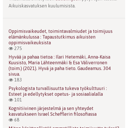
Aikuiskasvatuksen kuulumisista.
Oppimisvaikeudet, toimintavalmiudet ja toimijuus
elämänkulussa : Tapaustutkimus aikuisten
oppimisvaikeuksista
275
Hyvää ja pahaa tietoa : Ilari Hetemäki, Anna-Kaisa
Kuusisto, Maria Lähteenmäki & Esa Väliverronen
(toim.) (2021). Hyvä ja paha tieto. Gaudeamus. 304
sivua.
183
Psykologista turvallisuutta tukeva työkulttuuri :
Esteet ja edellytykset opetus- ja sosiaalialalla
101
Kognitiivinen järjestelmä ja sen yhteydet
kasvatukseen Israel Schefflerin filosofiassa
68