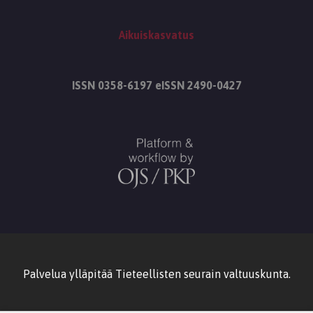
Aikuiskasvatus
ISSN 0358-6197 eISSN 2490-0427
Palvelua ylläpitää
Tieteellisten seurain valtuuskunta
.