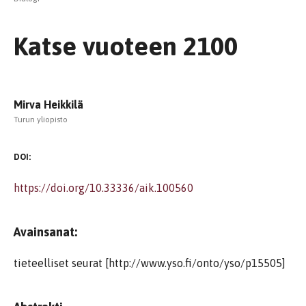
Katse vuoteen 2100
Mirva Heikkilä
Turun yliopisto
DOI:
https://doi.org/10.33336/aik.100560
Avainsanat:
tieteelliset seurat [http://www.yso.fi/onto/yso/p15505]