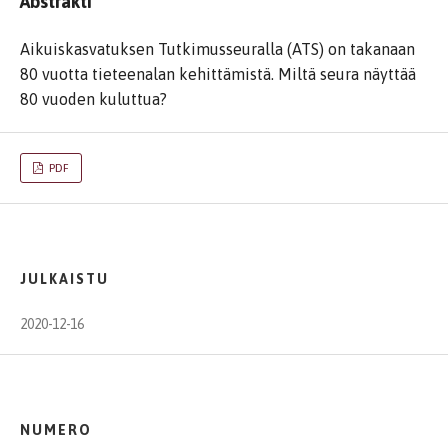
Abstrakti
Aikuiskasvatuksen Tutkimusseuralla (ATS) on takanaan
80 vuotta tieteenalan kehittämistä. Miltä seura näyttää
80 vuoden kuluttua?
PDF
JULKAISTU
2020-12-16
NUMERO