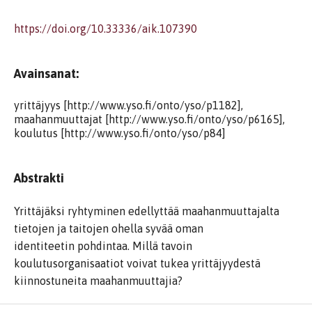
https://doi.org/10.33336/aik.107390
Avainsanat:
yrittäjyys [http://www.yso.fi/onto/yso/p1182],
maahanmuuttajat [http://www.yso.fi/onto/yso/p6165],
koulutus [http://www.yso.fi/onto/yso/p84]
Abstrakti
Yrittäjäksi ryhtyminen edellyttää maahanmuuttajalta
tietojen ja taitojen ohella syvää oman
identiteetin pohdintaa. Millä tavoin
koulutusorganisaatiot voivat tukea yrittäjyydestä
kiinnostuneita maahanmuuttajia?