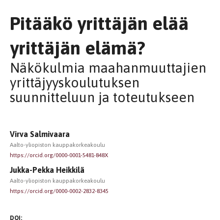
Pitääkö yrittäjän elää
yrittäjän elämä?
Näkökulmia maahanmuuttajien
yrittäjyyskoulutuksen
suunnitteluun ja toteutukseen
Virva Salmivaara
Aalto-yliopiston kauppakorkeakoulu
https://orcid.org/0000-0001-5481-848X
Jukka-Pekka Heikkilä
Aalto-yliopiston kauppakorkeakoulu
https://orcid.org/0000-0002-2832-8345
DOI: