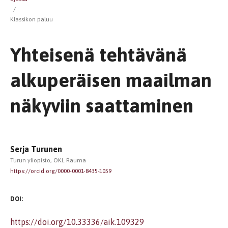
/
Klassikon paluu
Yhteisenä tehtävänä
alkuperäisen maailman
näkyviin saattaminen
Serja Turunen
Turun yliopisto, OKL Rauma
https://orcid.org/0000-0001-8435-1059
DOI:
https://doi.org/10.33336/aik.109329