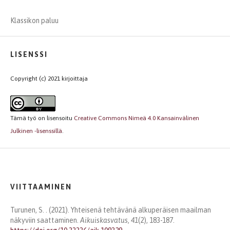
Klassikon paluu
LISENSSI
Copyright (c) 2021 kirjoittaja
Tämä työ on lisensoitu
Creative Commons Nimeä 4.0 Kansainvälinen
Julkinen -lisenssillä
.
VIITTAAMINEN
Turunen, S. . (2021). Yhteisenä tehtävänä alkuperäisen maailman
näkyviin saattaminen.
Aikuiskasvatus
,
41
(2), 183-187.