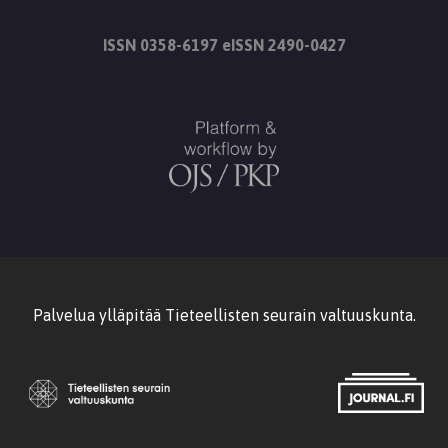
ISSN 0358-6197 eISSN 2490-0427
Palvelua ylläpitää
Tieteellisten seurain valtuuskunta
.