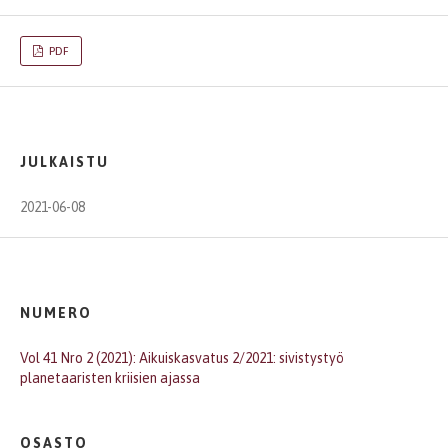
PDF
JULKAISTU
2021-06-08
NUMERO
Vol 41 Nro 2 (2021): Aikuiskasvatus 2/2021: sivistystyö
planetaaristen kriisien ajassa
OSASTO