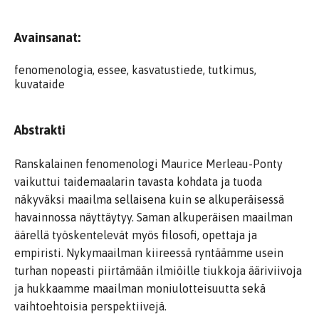
Avainsanat:
fenomenologia, essee, kasvatustiede, tutkimus,
kuvataide
Abstrakti
Ranskalainen fenomenologi Maurice Merleau-Ponty
vaikuttui taidemaalarin tavasta kohdata ja tuoda
näkyväksi maailma sellaisena kuin se alkuperäisessä
havainnossa näyttäytyy. Saman alkuperäisen maailman
äärellä työskentelevät myös filosofi, opettaja ja
empiristi. Nykymaailman kiireessä ryntäämme usein
turhan nopeasti piirtämään ilmiöille tiukkoja ääriviivoja
ja hukkaamme maailman moniulotteisuutta sekä
vaihtoehtoisia perspektiivejä.