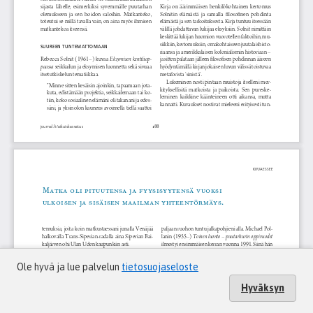
Ole hyvä ja lue palvelun
tietosuojaseloste
Hyväksyn