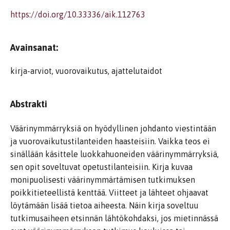
https://doi.org/10.33336/aik.112763
Avainsanat:
kirja-arviot, vuorovaikutus, ajattelutaidot
Abstrakti
Väärinymmärryksiä on hyödyllinen johdanto viestintään
ja vuorovaikutustilanteiden haasteisiin. Vaikka teos ei
sinällään käsittele luokkahuoneiden väärinymmärryksiä,
sen opit soveltuvat opetustilanteisiin. Kirja kuvaa
monipuolisesti väärinymmärtämisen tutkimuksen
poikkitieteellistä kenttää. Viitteet ja lähteet ohjaavat
löytämään lisää tietoa aiheesta. Näin kirja soveltuu
tutkimusaiheen etsinnän lähtökohdaksi, jos mietinnässä