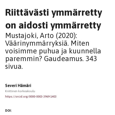
Riittävästi ymmärretty
on aidosti ymmärretty
Mustajoki, Arto (2020):
Väärinymmärryksiä. Miten
voisimme puhua ja kuunnella
paremmin? Gaudeamus. 343
sivua.
Severi Hämäri
Kriittinen korkeakoulu
https://orcid.org/0000-0003-3969-1403
DOI: