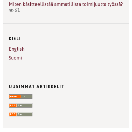
Miten käsitteellistää ammatillista toimijuutta työssä?
61
KIELI
English
Suomi
UUSIMMAT ARTIKKELIT