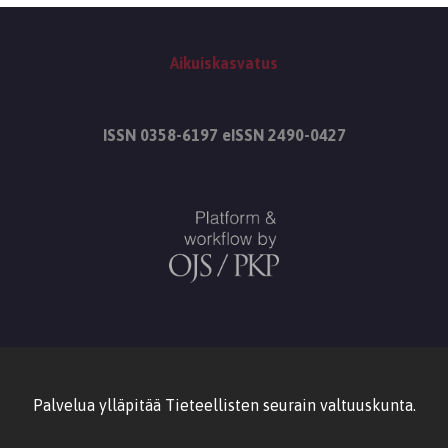
Aikuiskasvatus
ISSN 0358-6197 eISSN 2490-0427
Palvelua ylläpitää
Tieteellisten seurain valtuuskunta
.