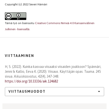
Copyright (c) 2022 Severi Hämäri
Tämä työ on lisensoitu
Creative Commons Nimeä 4.0 Kansainvälinen
Julkinen -lisenssillä
.
VIITTAAMINEN
H, S. (2022). Kuinka kasvaa viisaaksi viisaiden joukkoon? Spännäri,
Jenni & Kallio, Eeva K. (2020). Viisaus. Käyttäjän opas. Tuuma. 245
sivua.
Aikuiskasvatus
,
42
(4), 347-348.
https://doi.org/10.33336/aik.124682
VIITTAUSMUODOT