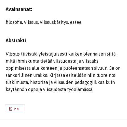
Avainsanat:
filosofia, viisaus, viisauskäsitys, essee
Abstrakti
Viisaus
tiivistää yleistajuisesti kaiken olennaisen siitä,
mitä ihmiskunta tietää viisaudesta ja viisaaksi
oppimisesta alle kahteen ja puoleensataan sivuun. Se on
sankarillinen urakka. Kirjassa esitellään niin tuoreinta
tutkimusta, historiaa ja viisauden pedagogiikkaa kuin
käytännön oppeja viisaudesta työelämässä.
PDF