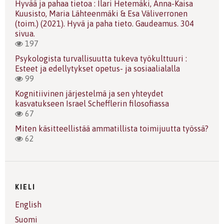
Hyvää ja pahaa tietoa : Ilari Hetemäki, Anna-Kaisa
Kuusisto, Maria Lähteenmäki & Esa Väliverronen
(toim.) (2021). Hyvä ja paha tieto. Gaudeamus. 304
sivua.
197
Psykologista turvallisuutta tukeva työkulttuuri :
Esteet ja edellytykset opetus- ja sosiaalialalla
99
Kognitiivinen järjestelmä ja sen yhteydet
kasvatukseen Israel Schefflerin filosofiassa
67
Miten käsitteellistää ammatillista toimijuutta työssä?
62
KIELI
English
Suomi