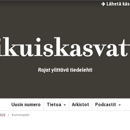
Lähetä käsi
Rajat ylittävä tiedelehti
Uusin numero
Tietoa
Arkistot
Podcastit
2022
/
Kommentti