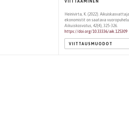
VIITTAAMINEN
Heinivirta, K. (2022). Aikuiskasvattaj
ekonomistit on saatava vuoropuhelu
Aikuiskasvatus
,
42
(4), 325-326.
https://doi.org/10.33336/aik.125309
VIITTAUSMUODOT