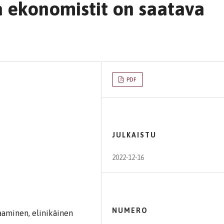
a ekonomistit on saatava
PDF
JULKAISTU
2022-12-16
NUMERO
saaminen, elinikäinen