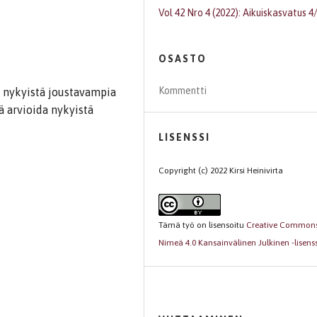
Vol 42 Nro 4 (2022): Aikuiskasvatus 4
OSASTO
Kommentti
 nykyistä joustavampia
ä arvioida nykyistä
LISENSSI
Copyright (c) 2022 Kirsi Heinivirta
Tämä työ on lisensoitu
Creative Common
Nimeä 4.0 Kansainvälinen Julkinen -lisenss