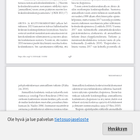
Ole hyvä ja lue palvelun
tietosuojaseloste
Hyväksyn