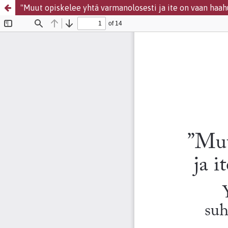
"Muut opiskelee yhtä varmanolosesti ja ite on vaan haah