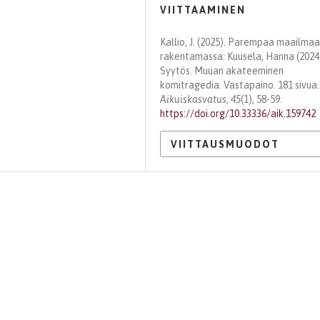
VIITTAAMINEN
Kallio, J. (2025). Parempaa maailmaa
rakentamassa: Kuusela, Hanna (2024
Syytös. Muuan akateeminen
komitragedia. Vastapaino. 181 sivua.
Aikuiskasvatus
,
45
(1), 58-59.
https://doi.org/10.33336/aik.159742
VIITTAUSMUODOT