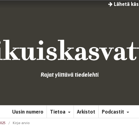
Lähetä käsi
Rajat ylittävä tiedelehti
Uusin numero
Tietoa
Arkistot
Podcastit
2025
/
Kirja-arvio