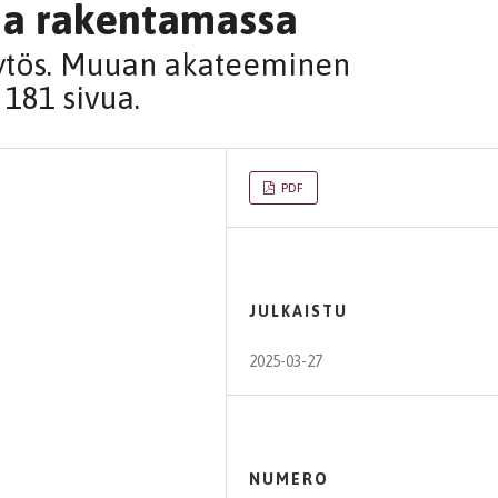
a rakentamassa
yytös. Muuan akateeminen
 181 sivua.
PDF
JULKAISTU
2025-03-27
NUMERO