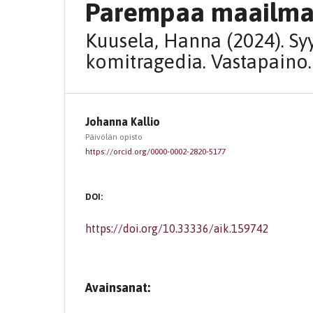
Parempaa maailma
Kuusela, Hanna (2024). S
komitragedia. Vastapaino.
Johanna Kallio
Päivölän opisto
https://orcid.org/0000-0002-2820-5177
DOI:
https://doi.org/10.33336/aik.159742
Avainsanat: