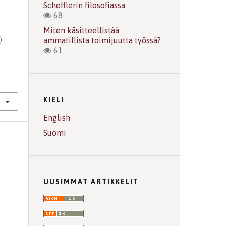
Schefflerin filosofiassa
68
Miten käsitteellistää
).
ammatillista toimijuutta työssä?
61
KIELI
English
Suomi
UUSIMMAT ARTIKKELIT