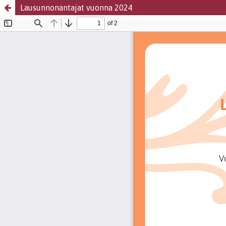
Lausunnonantajat vuonna 2024