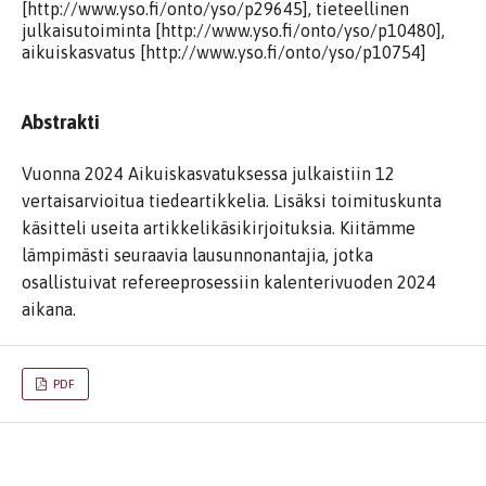
[http://www.yso.fi/onto/yso/p29645], tieteellinen
julkaisutoiminta [http://www.yso.fi/onto/yso/p10480],
aikuiskasvatus [http://www.yso.fi/onto/yso/p10754]
Abstrakti
Vuonna 2024 Aikuiskasvatuksessa julkaistiin 12
vertaisarvioitua tiedeartikkelia. Lisäksi toimituskunta
käsitteli useita artikkelikäsikirjoituksia. Kiitämme
lämpimästi seuraavia lausunnonantajia, jotka
osallistuivat refereeprosessiin kalenterivuoden 2024
aikana.
PDF