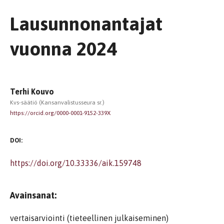
Lausunnonantajat
vuonna 2024
Terhi Kouvo
Kvs-säätiö (Kansanvalistusseura sr.)
https://orcid.org/0000-0001-9152-339X
DOI:
https://doi.org/10.33336/aik.159748
Avainsanat:
vertaisarviointi (tieteellinen julkaiseminen)