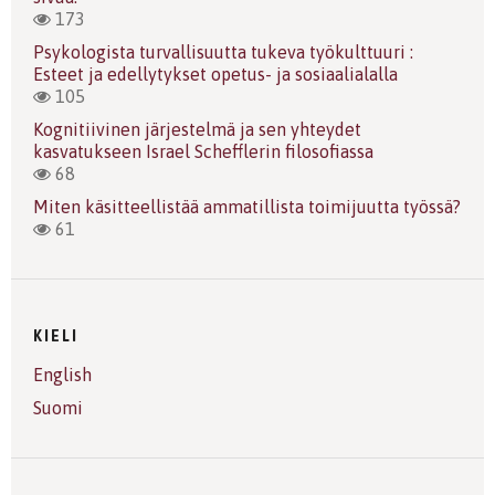
173
Psykologista turvallisuutta tukeva työkulttuuri :
Esteet ja edellytykset opetus- ja sosiaalialalla
105
Kognitiivinen järjestelmä ja sen yhteydet
kasvatukseen Israel Schefflerin filosofiassa
68
Miten käsitteellistää ammatillista toimijuutta työssä?
61
KIELI
English
Suomi