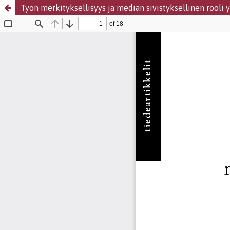
Työn merkityksellisyys ja median sivistyksellinen rooli