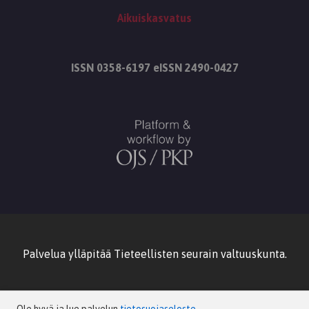
Aikuiskasvatus
ISSN 0358-6197 eISSN 2490-0427
Palvelua ylläpitää
Tieteellisten seurain valtuuskunta
.