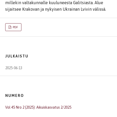
millekin valtakunnalle kuuluneesta Galitsiasta. Alue
sijaitsee Krakovan ja nykyisen Ukrainan Lvivin välissä.
PDF
JULKAISTU
2025-06-13
NUMERO
Vol 45 Nro 2 (2025): Aikuiskasvatus 2/2025