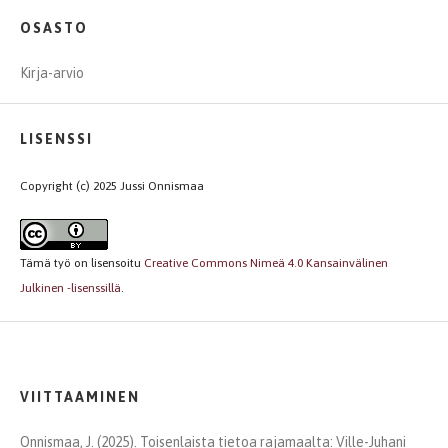
OSASTO
Kirja-arvio
LISENSSI
Copyright (c) 2025 Jussi Onnismaa
Tämä työ on lisensoitu
Creative Commons Nimeä 4.0 Kansainvälinen
Julkinen -lisenssillä
.
VIITTAAMINEN
Onnismaa, J. (2025). Toisenlaista tietoa rajamaalta: Ville-Juhani