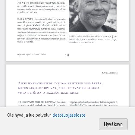
Ole hyvä ja lue palvelun
tietosuojaseloste
Hyväksyn