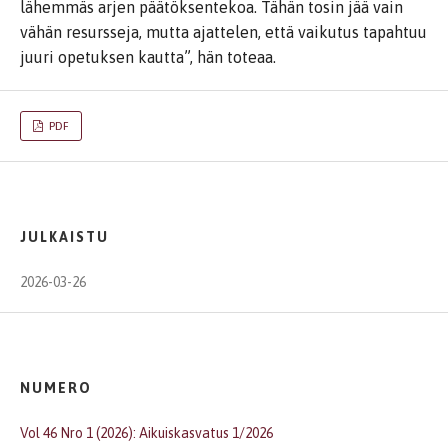
lähemmäs arjen päätöksentekoa. Tähän tosin jää vain
vähän resursseja, mutta ajattelen, että vaikutus tapahtuu
juuri opetuksen kautta”, hän toteaa.
PDF
JULKAISTU
2026-03-26
NUMERO
Vol 46 Nro 1 (2026): Aikuiskasvatus 1/2026