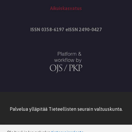
Aikuiskasvatus
ISSN 0358-6197 eISSN 2490-0427
Palvelua ylläpitää
Tieteellisten seurain valtuuskunta
.