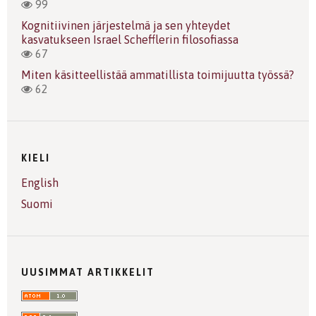
99
Kognitiivinen järjestelmä ja sen yhteydet
kasvatukseen Israel Schefflerin filosofiassa
67
Miten käsitteellistää ammatillista toimijuutta työssä?
62
KIELI
English
Suomi
UUSIMMAT ARTIKKELIT