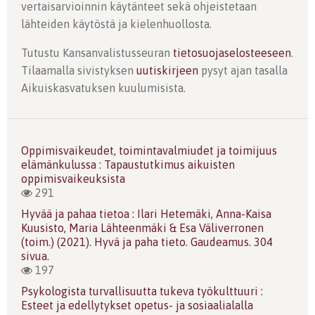
vertaisarvioinnin käytänteet sekä ohjeistetaan
lähteiden käytöstä ja kielenhuollosta.
Tutustu Kansanvalistusseuran
tietosuojaselosteeseen
.
Tilaamalla sivistyksen
uutiskirjeen
pysyt ajan tasalla
Aikuiskasvatuksen kuulumisista.
Oppimisvaikeudet, toimintavalmiudet ja toimijuus
elämänkulussa : Tapaustutkimus aikuisten
oppimisvaikeuksista
291
Hyvää ja pahaa tietoa : Ilari Hetemäki, Anna-Kaisa
Kuusisto, Maria Lähteenmäki & Esa Väliverronen
(toim.) (2021). Hyvä ja paha tieto. Gaudeamus. 304
sivua.
197
Psykologista turvallisuutta tukeva työkulttuuri :
Esteet ja edellytykset opetus- ja sosiaalialalla