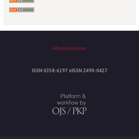
Aikuiskasvatus
ISSN 0358-6197 eISSN 2490-0427