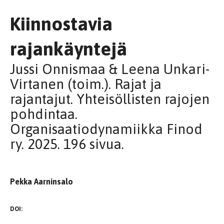
Kiinnostavia
rajankäyntejä
Jussi Onnismaa & Leena Unkari-
Virtanen (toim.). Rajat ja
rajantajut. Yhteisöllisten rajojen
pohdintaa.
Organisaatiodynamiikka Finod
ry. 2025. 196 sivua.
Pekka Aarninsalo
DOI: