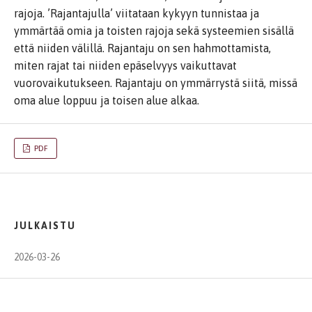
rajoja. ’Rajantajulla’ viitataan kykyyn tunnistaa ja
ymmärtää omia ja toisten rajoja sekä systeemien sisällä
että niiden välillä. Rajantaju on sen hahmottamista,
miten rajat tai niiden epäselvyys vaikuttavat
vuorovaikutukseen. Rajantaju on ymmärrystä siitä, missä
oma alue loppuu ja toisen alue alkaa.
PDF
JULKAISTU
2026-03-26