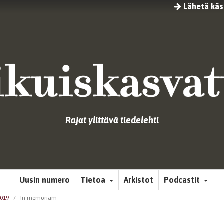
Lähetä käsi
Rajat ylittävä tiedelehti
Uusin numero
Tietoa
Arkistot
Podcastit
2019
/
In memoriam