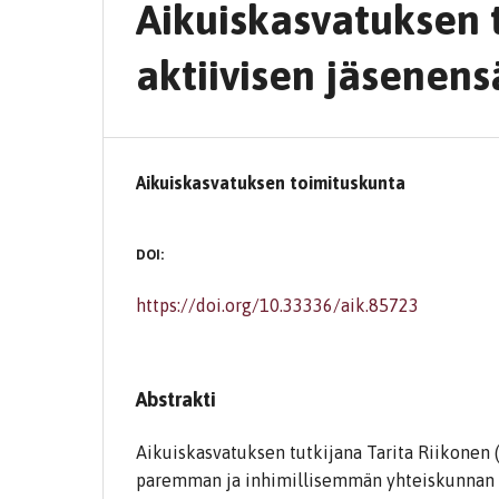
Aikuiskasvatuksen 
aktiivisen jäsenens
Aikuiskasvatuksen toimituskunta
DOI:
https://doi.org/10.33336/aik.85723
Abstrakti
Aikuiskasvatuksen tutkijana Tarita Riikonen 
paremman ja inhimillisemmän yhteiskunnan r