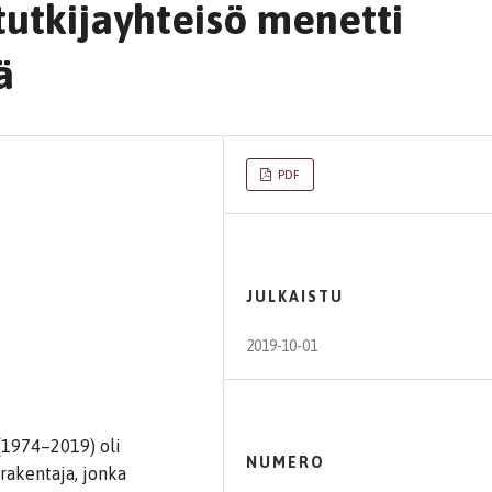
tutkijayhteisö menetti
ä
PDF
JULKAISTU
2019-10-01
(1974–2019) oli
NUMERO
akentaja, jonka