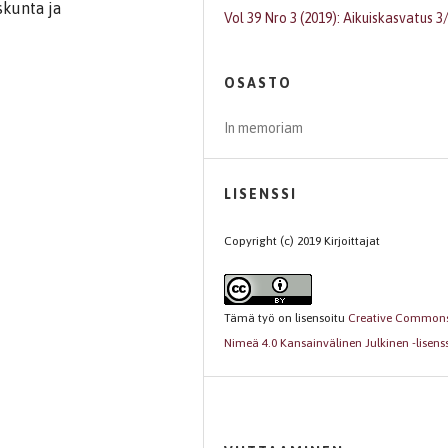
skunta ja
Vol 39 Nro 3 (2019): Aikuiskasvatus 3
OSASTO
In memoriam
LISENSSI
Copyright (c) 2019 Kirjoittajat
Tämä työ on lisensoitu
Creative Common
Nimeä 4.0 Kansainvälinen Julkinen -lisenss