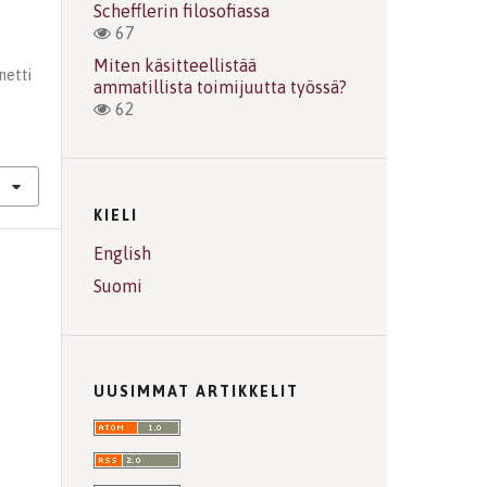
Schefflerin filosofiassa
67
Miten käsitteellistää
netti
ammatillista toimijuutta työssä?
,
62
KIELI
English
Suomi
UUSIMMAT ARTIKKELIT