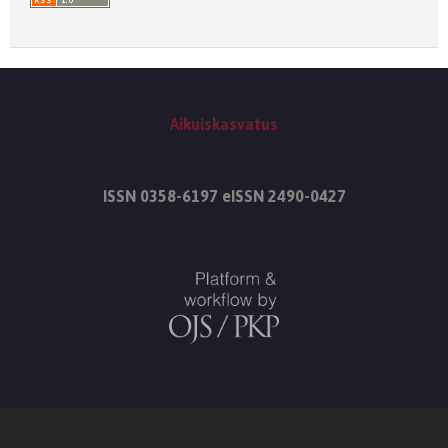
Aikuiskasvatus
ISSN 0358-6197 eISSN 2490-0427