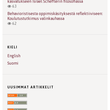
kasvatukseen Israel Schefflerin filosofiassa
63
Behavioristisesta oppimiskäsityksestä reflektiiviseen:
Koulutustutkimus valinkauhassa
62
KIELI
English
Suomi
UUSIMMAT ARTIKKELIT