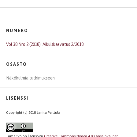
NUMERO
Vol 38 Nro 2 (2018): Aikuiskasvatus 2/2018
OSASTO
Näkökulmia tutkimukseen
LISENSSI
Copyright (c) 2018 Janita Perttula
Tämä työ on lisensoitu
Creative Commons Nimeä 4.0 Kansainvälinen