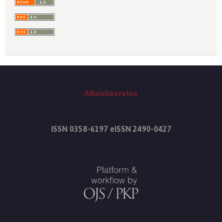
Aikuiskasvatus
ISSN 0358-6197 eISSN 2490-0427