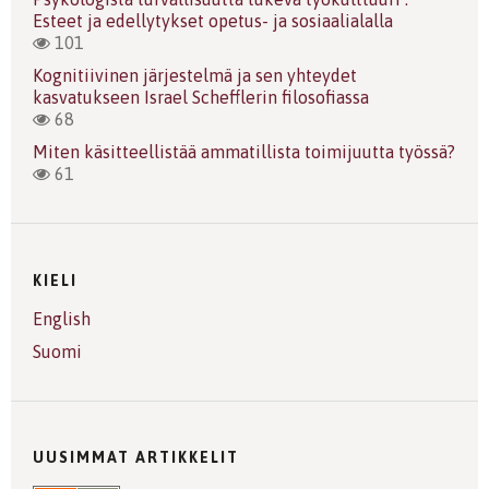
Esteet ja edellytykset opetus- ja sosiaalialalla
101
Kognitiivinen järjestelmä ja sen yhteydet
kasvatukseen Israel Schefflerin filosofiassa
68
Miten käsitteellistää ammatillista toimijuutta työssä?
61
KIELI
English
Suomi
UUSIMMAT ARTIKKELIT