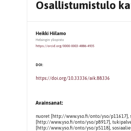
Osallistumistulo ka
Heikki Hiilamo
Helsingin yliopisto
https://orcid.org/0000-0003-4886-4935
DOI:
https://doi.org/10.33336/aik.88336
Avainsanat:
nuoret [http://www.yso.fi/onto/yso/p11617],
[http://www.yso.fi/onto/yso/p8917], tukipalv
[http://www.yso.fi/onto/yso/p5118], sosiaali