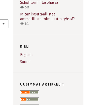
Schefflerin filosofiassa
68
Miten käsitteellistää
ammatillista toimijuutta työssä?
61
KIELI
English
Suomi
UUSIMMAT ARTIKKELIT