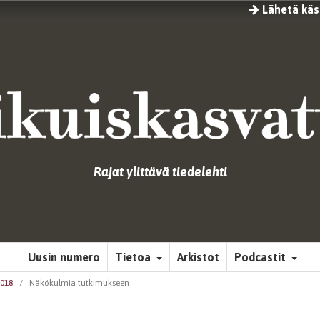
Lähetä käsi
Rajat ylittävä tiedelehti
Uusin numero
Tietoa
Arkistot
Podcastit
2018
/
Näkökulmia tutkimukseen