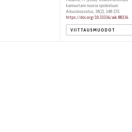
kannustaisi nuoria opiskeluun.
Aikuiskasvatus
,
38
(2), 148-155.
https://doi.org/10.33336/aik.88336
VIITTAUSMUODOT