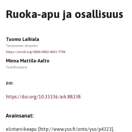
Ruoka-apu ja osallisuus
Tuomo Laihiala
Tampereen yliopisto
https://orcid.org/0000-0002-4653-779X
Minna Mattila-Aalto
Työtehoseura
DOI:
https://doi.org/10.33336/aik.88338
Avainsanat:
elintarvikeapu [http://www.yso.fi/onto/yso/p4323],