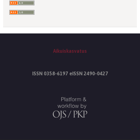
Aikuiskasvatus
ISSN 0358-6197 eISSN 2490-0427