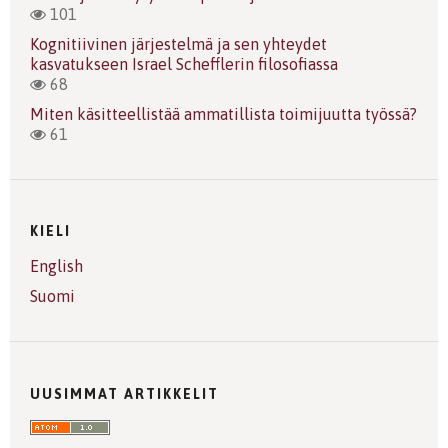
101
Kognitiivinen järjestelmä ja sen yhteydet
kasvatukseen Israel Schefflerin filosofiassa
68
Miten käsitteellistää ammatillista toimijuutta työssä?
61
KIELI
English
Suomi
UUSIMMAT ARTIKKELIT