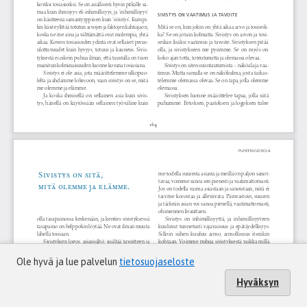
Ole hyvä ja lue palvelun
tietosuojaseloste
Hyväksyn