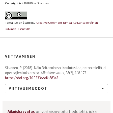
Copyright (c) 2018 Päivi Siivonen
Tämä työ on lisensoitu
Creative Commons Nimeä 4.0 Kansainvälinen
Julkinen -lisenssillä
.
VIITTAAMINEN
Siivonen, P. (2018). Näin Britanniassa: Koulutus laajentaa mieliä, ei
opettajien kukkaroita.
Aikuiskasvatus
,
38
(2), 168-173.
https://doi.org/10.33336/aik.88343
VIITTAUSMUODOT
Aikuiskasvatus
on vertaisarvioitu tiedelehti, joka