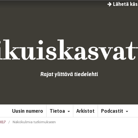
Lähetä käsi
Rajat ylittävä tiedelehti
Uusin numero
Tietoa
Arkistot
Podcastit
2017
/
Näkökulmia tutkimukseen