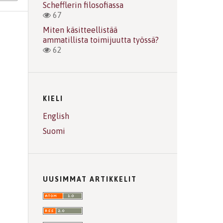
Schefflerin filosofiassa
67
Miten käsitteellistää
ammatillista toimijuutta työssä?
62
KIELI
English
Suomi
UUSIMMAT ARTIKKELIT