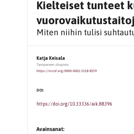
Kielteiset tunteet 
vuorovaikutustaito
Miten niihin tulisi suhtaut
Katja Keisala
Tampereen yliopisto
https://orcid.org/0000-0002-3318-8359
DOI:
https://doi.org/10.33336/aik.88396
Avainsanat: