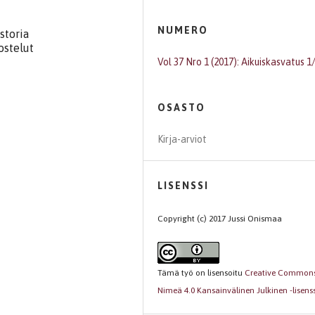
NUMERO
storia
ostelut
Vol 37 Nro 1 (2017): Aikuiskasvatus 1
OSASTO
Kirja-arviot
LISENSSI
Copyright (c) 2017 Jussi Onismaa
Tämä työ on lisensoitu
Creative Common
Nimeä 4.0 Kansainvälinen Julkinen -lisenss