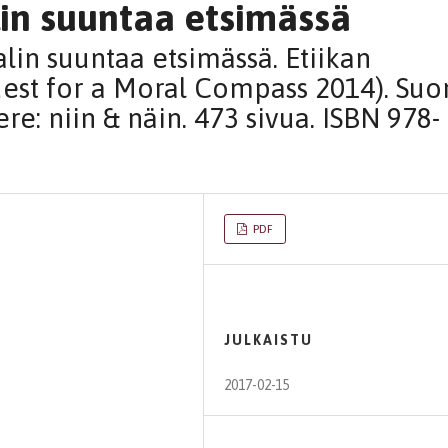
in suuntaa etsimässä
lin suuntaa etsimässä. Etiikan
est for a Moral Compass 2014). Suo
e: niin & näin. 473 sivua. ISBN 978-
PDF
JULKAISTU
2017-02-15