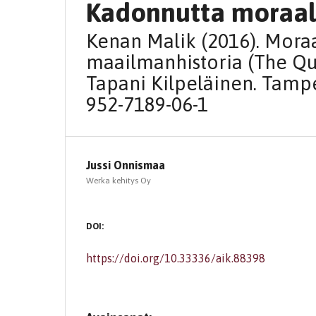
Kadonnutta moraal
Kenan Malik (2016). Moraa
maailmanhistoria (The Qu
Tapani Kilpeläinen. Tamper
952-7189-06-1
Jussi Onnismaa
Werka kehitys Oy
DOI:
https://doi.org/10.33336/aik.88398