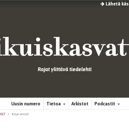
Lähetä käsi
Rajat ylittävä tiedelehti
Uusin numero
Tietoa
Arkistot
Podcastit
2017
/
Kirja-arviot