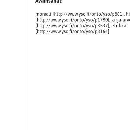
Avainsanat:
moraali [http://www.yso.fi/onto/yso/p861], hi
[http://www.yso.fi/onto/yso/p1780], kirja-arv
[http://www.yso.fi/onto/yso/p3537], etiikka
[http://www.yso.fi/onto/yso/p3166]