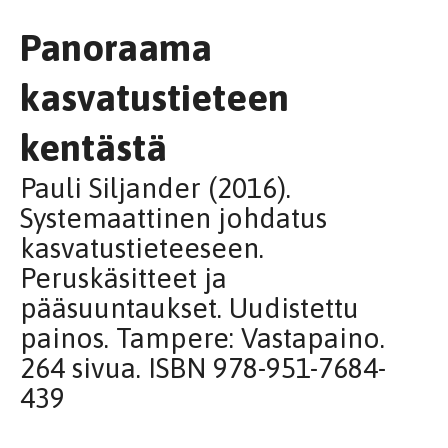
Panoraama
kasvatustieteen
kentästä
Pauli Siljander (2016).
Systemaattinen johdatus
kasvatustieteeseen.
Peruskäsitteet ja
pääsuuntaukset. Uudistettu
painos. Tampere: Vastapaino.
264 sivua. ISBN 978-951-7684-
439