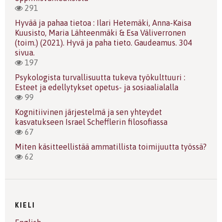
291
Hyvää ja pahaa tietoa : Ilari Hetemäki, Anna-Kaisa
Kuusisto, Maria Lähteenmäki & Esa Väliverronen
(toim.) (2021). Hyvä ja paha tieto. Gaudeamus. 304
sivua.
197
Psykologista turvallisuutta tukeva työkulttuuri :
Esteet ja edellytykset opetus- ja sosiaalialalla
99
Kognitiivinen järjestelmä ja sen yhteydet
kasvatukseen Israel Schefflerin filosofiassa
67
Miten käsitteellistää ammatillista toimijuutta työssä?
62
KIELI