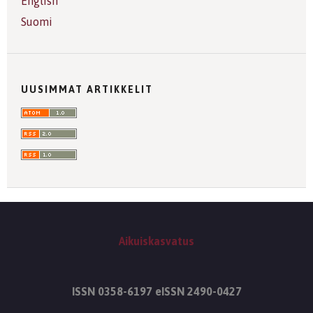
English
Suomi
UUSIMMAT ARTIKKELIT
Aikuiskasvatus
ISSN 0358-6197 eISSN 2490-0427