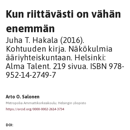
Kun riittävästi on vähän
enemmän
Juha T. Hakala (2016).
Kohtuuden kirja. Näkökulmia
ääriyhteiskuntaan. Helsinki:
Alma Talent. 219 sivua. ISBN 978-
952-14-2749-7
Arto O. Salonen
Metropolia Ammattikorkeakoulu; Helsingin yliopisto
https://orcid.org/0000-0002-2614-3734
DOI: