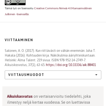
Tämä työ on lisensoitu
Creative Commons Nimeä 4.0 Kansainvälinen
Julkinen -lisenssillä
.
VIITTAAMINEN
Salonen, A. O. (2017). Kun riittävästi on vähän enemmän: Juha T.
Hakala (2016). Kohtuuden kirja. Näkökulmia ääriyhteiskuntaan.
Helsinki: Alma Talent. 219 sivua. ISBN 978-952-14-2749-7.
Aikuiskasvatus
,
37
(1), 63-65.
https://doi.org/10.33336/aik.88401
VIITTAUSMUODOT
Aikuiskasvatus
on vertaisarvioitu tiedelehti, joka
ilmestyy neljä kertaa vuodessa. Se on luettavissa