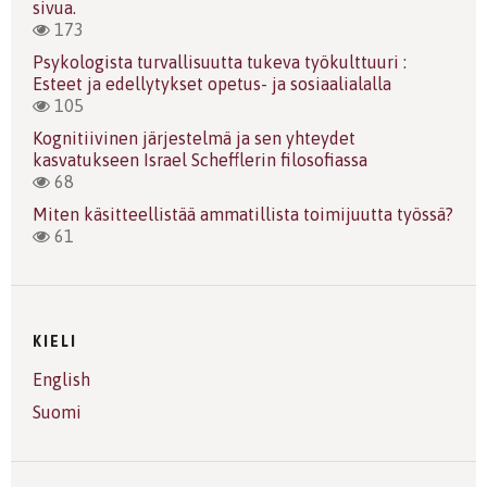
sivua.
173
Psykologista turvallisuutta tukeva työkulttuuri :
Esteet ja edellytykset opetus- ja sosiaalialalla
105
Kognitiivinen järjestelmä ja sen yhteydet
kasvatukseen Israel Schefflerin filosofiassa
68
Miten käsitteellistää ammatillista toimijuutta työssä?
61
KIELI
English
Suomi