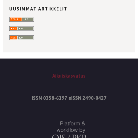
UUSIMMAT ARTIKKELIT
Aikuiskasvatus
ISSN 0358-6197 eISSN 2490-0427