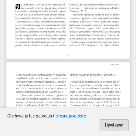
Ole hyvä ja lue palvelun
tietosuojaseloste
Hyväksyn