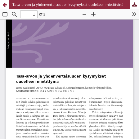
Tasa-arvon ja yhdenvertaisuuden kysymykset uudelleen mietittyinä
Palvelua ylläpitää
Tieteellisten seurain valtuuskunta
.