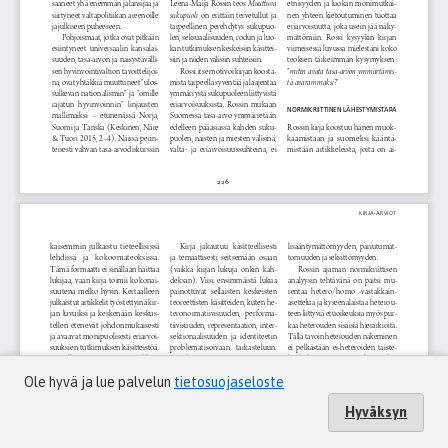
Ole hyvä ja lue palvelun
tietosuojaseloste
Hyväksyn