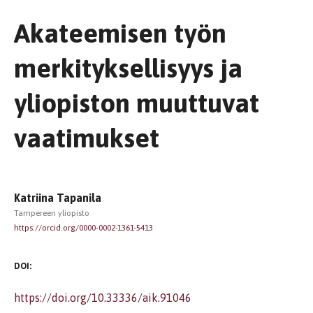
Akateemisen työn
merkityksellisyys ja
yliopiston muuttuvat
vaatimukset
Katriina Tapanila
Tampereen yliopisto
https://orcid.org/0000-0002-1361-5413
DOI:
https://doi.org/10.33336/aik.91046