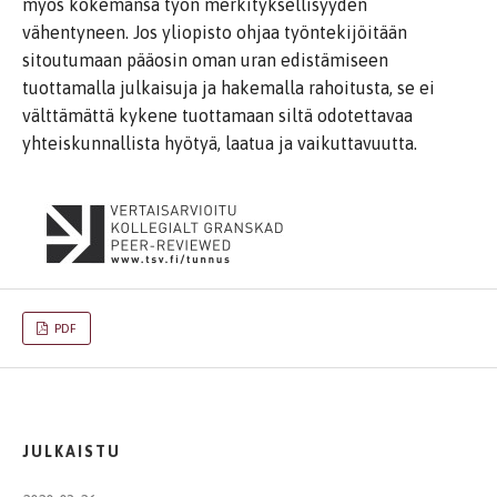
myös kokemansa työn merkityksellisyyden
vähentyneen. Jos yliopisto ohjaa työntekijöitään
sitoutumaan pääosin oman uran edistämiseen
tuottamalla julkaisuja ja hakemalla rahoitusta, se ei
välttämättä kykene tuottamaan siltä odotettavaa
yhteiskunnallista hyötyä, laatua ja vaikuttavuutta.
PDF
JULKAISTU