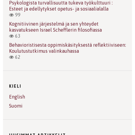
Psykologista turvallisuutta tukeva työkulttuuri :
Esteet ja edellytykset opetus- ja sosiaalialalla
99
Kognitiivinen järjestelmä ja sen yhteydet
kasvatukseen Israel Schefflerin filosofiassa
63
Behavioristisesta oppimiskäsityksestä reflektiiviseen:
Koulutustutkimus valinkauhassa
62
KIELI
English
Suomi