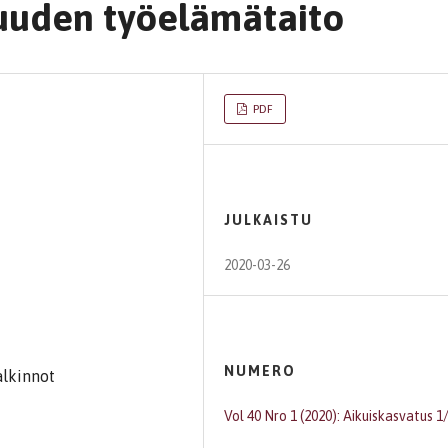
isuuden työelämätaito
PDF
JULKAISTU
2020-03-26
NUMERO
alkinnot
Vol 40 Nro 1 (2020): Aikuiskasvatus 1