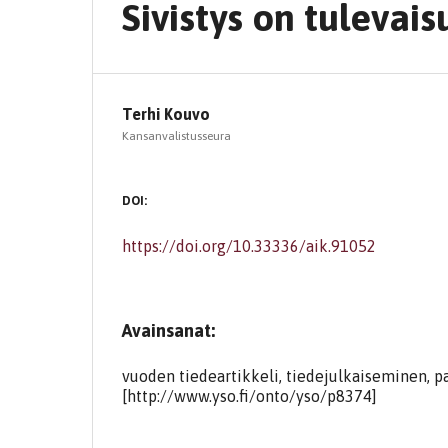
Sivistys on tuleva
Terhi Kouvo
Kansanvalistusseura
DOI:
https://doi.org/10.33336/aik.91052
Avainsanat:
vuoden tiedeartikkeli, tiedejulkaiseminen, p
[http://www.yso.fi/onto/yso/p8374]