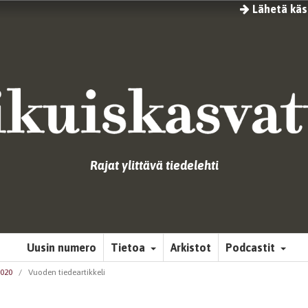
Lähetä käsi
Rajat ylittävä tiedelehti
Uusin numero
Tietoa
Arkistot
Podcastit
2020
/
Vuoden tiedeartikkeli