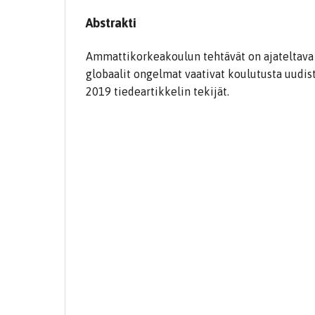
Abstrakti
Ammattikorkeakoulun tehtävät on ajateltava uu
globaalit ongelmat vaativat koulutusta uudi
2019 tiedeartikkelin tekijät.