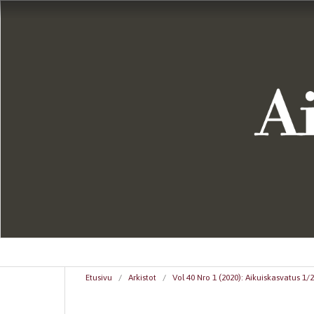
Etusivu
/
Arkistot
/
Vol 40 Nro 1 (2020): Aikuiskasvatus 1/