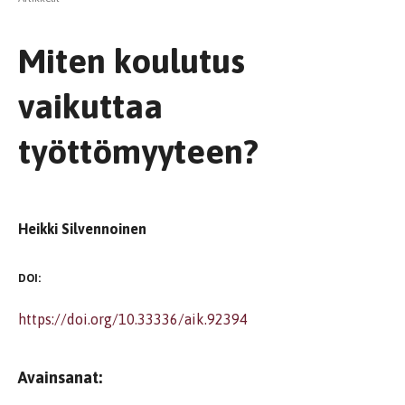
Miten koulutus
vaikuttaa
työttömyyteen?
Heikki Silvennoinen
DOI:
https://doi.org/10.33336/aik.92394
Avainsanat: