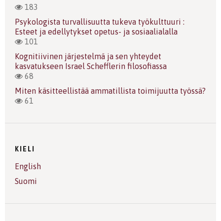
183
Psykologista turvallisuutta tukeva työkulttuuri :
Esteet ja edellytykset opetus- ja sosiaalialalla
101
Kognitiivinen järjestelmä ja sen yhteydet
kasvatukseen Israel Schefflerin filosofiassa
68
Miten käsitteellistää ammatillista toimijuutta työssä?
61
KIELI
English
Suomi