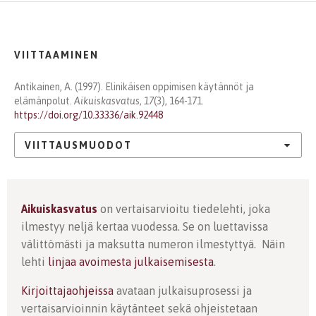
VIITTAAMINEN
Antikainen, A. (1997). Elinikäisen oppimisen käytännöt ja
elämänpolut.
Aikuiskasvatus
,
17
(3), 164-171.
https://doi.org/10.33336/aik.92448
VIITTAUSMUODOT
Aikuiskasvatus
on vertaisarvioitu tiedelehti, joka
ilmestyy neljä kertaa vuodessa. Se on luettavissa
välittömästi ja maksutta numeron ilmestyttyä. Näin
lehti
linjaa avoimesta julkaisemisesta
.
Kirjoittajaohjeissa
avataan julkaisuprosessi ja
vertaisarvioinnin käytänteet sekä ohjeistetaan