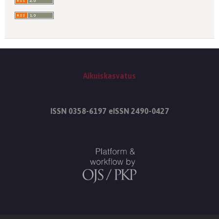
Aikuiskasvatus
ISSN 0358-6197 eISSN 2490-0427