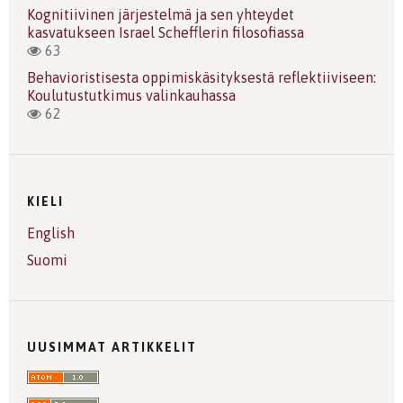
Kognitiivinen järjestelmä ja sen yhteydet
kasvatukseen Israel Schefflerin filosofiassa
63
Behavioristisesta oppimiskäsityksestä reflektiiviseen:
Koulutustutkimus valinkauhassa
62
KIELI
English
Suomi
UUSIMMAT ARTIKKELIT