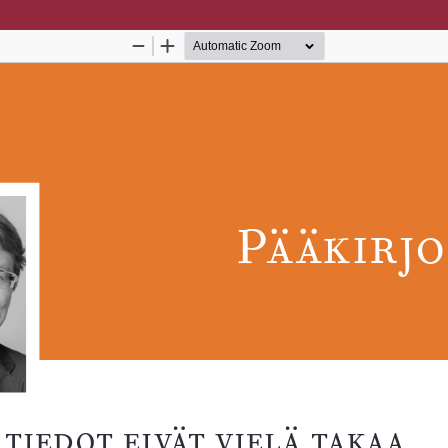
Palvelua ylläpitää
Tieteellisten seurain valtuusku