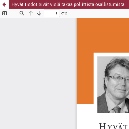
Hyvät tiedot eivät vielä takaa poliittista osallistumista